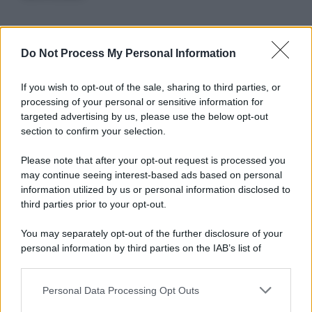
Informativa
Do Not Process My Personal Information
Privacy Policy
Cookie Policy
If you wish to opt-out of the sale, sharing to third parties, or
Note Legali
processing of your personal or sensitive information for
Preferenze Privacy
targeted advertising by us, please use the below opt-out
section to confirm your selection.
Please note that after your opt-out request is processed you
may continue seeing interest-based ads based on personal
information utilized by us or personal information disclosed to
third parties prior to your opt-out.
You may separately opt-out of the further disclosure of your
personal information by third parties on the IAB’s list of
downstream participants.
Personal Data Processing Opt Outs
This information may also be disclosed by us to third parties
on the IAB’s List of Downstream Participants that may further