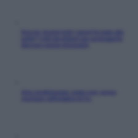
Doccia, lavarsi tutti i giorni fa male alla
pelle? I miti da sfatare per proteggerla
davvero senza stressarla
Aria condizionata: usala così, senza
rischiare raffreddore & Co.