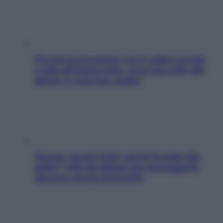
Perché la pressione con il caldo scende
e sale all’improvviso: cosa succede alle
donne e cosa fare subito
Doccia, lavarsi tutti i giorni fa male alla
pelle? I miti da sfatare per proteggerla
davvero senza stressarla