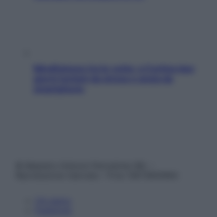
Mindfulness tra le vette: a Cortina due
giorni lontani da stress e ansia da
smartphone
© Belpietro Edizioni Periodiche SRL –
Riproduzione riservata – P.Iva 13673600964
Chi siamo
Pubblicità