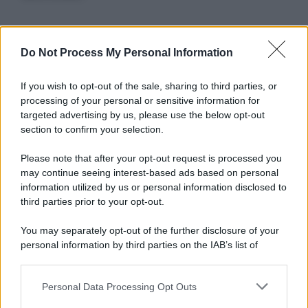
Informativa
Do Not Process My Personal Information
Privacy Policy
Cookie Policy
If you wish to opt-out of the sale, sharing to third parties, or
Note Legali
processing of your personal or sensitive information for
Preferenze Privacy
targeted advertising by us, please use the below opt-out
section to confirm your selection.
Please note that after your opt-out request is processed you
may continue seeing interest-based ads based on personal
information utilized by us or personal information disclosed to
third parties prior to your opt-out.
You may separately opt-out of the further disclosure of your
personal information by third parties on the IAB’s list of
downstream participants.
Personal Data Processing Opt Outs
This information may also be disclosed by us to third parties
on the IAB’s List of Downstream Participants that may further