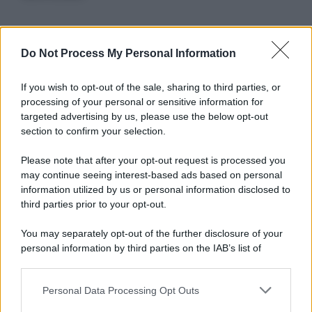
Informativa
Do Not Process My Personal Information
Privacy Policy
Cookie Policy
If you wish to opt-out of the sale, sharing to third parties, or
Note Legali
processing of your personal or sensitive information for
Preferenze Privacy
targeted advertising by us, please use the below opt-out
section to confirm your selection.
Please note that after your opt-out request is processed you
may continue seeing interest-based ads based on personal
information utilized by us or personal information disclosed to
third parties prior to your opt-out.
You may separately opt-out of the further disclosure of your
personal information by third parties on the IAB’s list of
downstream participants.
Personal Data Processing Opt Outs
This information may also be disclosed by us to third parties
on the IAB’s List of Downstream Participants that may further