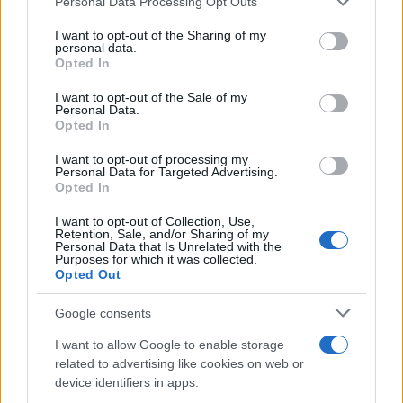
Personal Data Processing Opt Outs
This information may also be disclosed by us to third parties
on the IAB’s List of Downstream Participants that may further
I want to opt-out of the Sharing of my
disclose it to other third parties.
personal data.
Opted In
Please note that this website/app uses one or more Google
services and may gather and store information including but
I want to opt-out of the Sale of my
Personal Data.
not limited to your visit or usage behaviour. You may click to
Opted In
grant or deny consent to Google and its third-party tags to
use your data for below specified purposes in below Google
I want to opt-out of processing my
consent section.
Personal Data for Targeted Advertising.
Opted In
I want to opt-out of Collection, Use,
Retention, Sale, and/or Sharing of my
Personal Data that Is Unrelated with the
Purposes for which it was collected.
Opted Out
Google consents
I want to allow Google to enable storage
related to advertising like cookies on web or
device identifiers in apps.