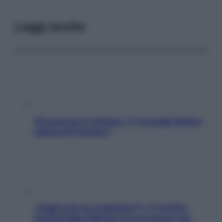
Leggi anche
Sicurezza al volante: i 5 consigli dell’ex
pilota di Formula 1
«Oggi che se magnamo?»: 4 ricette
facili di Max Mariola senza pesare gli