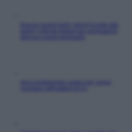
Doccia, lavarsi tutti i giorni fa male alla
pelle? I miti da sfatare per proteggerla
davvero senza stressarla
Aria condizionata: usala così, senza
rischiare raffreddore & Co.