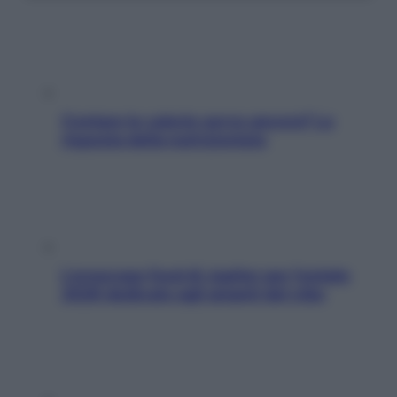
Contare le calorie serve ancora? La
risposta della nutrizionista
L’oroscopo food di Jupiter per l’estate
2026 dedicato agli amanti del cibo