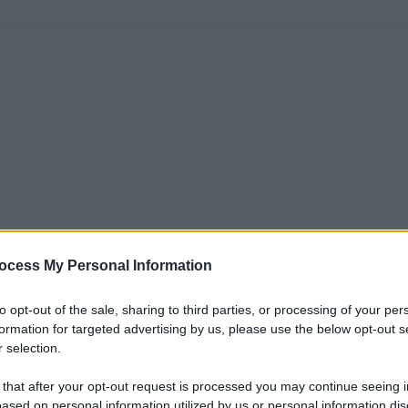
ocess My Personal Information
to opt-out of the sale, sharing to third parties, or processing of your per
formation for targeted advertising by us, please use the below opt-out s
 selection.
 that after your opt-out request is processed you may continue seeing i
ased on personal information utilized by us or personal information dis