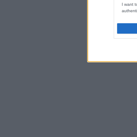
I want t
authenti