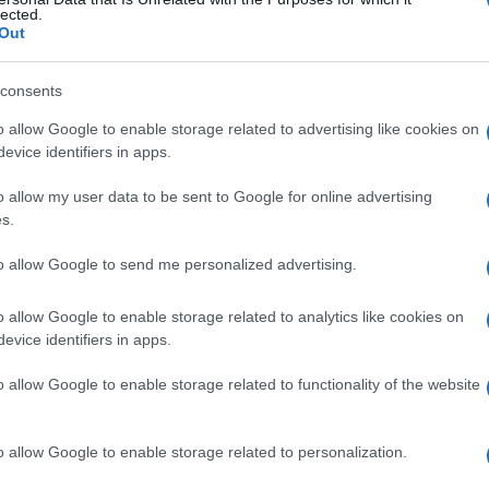
lected.
Out
consents
Le
o allow Google to enable storage related to advertising like cookies on
evice identifiers in apps.
ti preferite
o allow my user data to be sent to Google for online advertising
s.
to allow Google to send me personalized advertising.
o allow Google to enable storage related to analytics like cookies on
i occupa d’igiene aerea, di patologie dei vegetali e di
evice identifiers in apps.
o allow Google to enable storage related to functionality of the website
o allow Google to enable storage related to personalization.