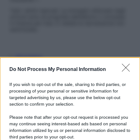
Tutti i diritti riservati. Le immagini utilizzate negli
articoli sono di proprietà dell’editore o concesse
in licenza per l’uso. È vietata la riproduzione non
autorizzata.
Informativa
Privacy Policy
Cookie Policy
Do Not Process My Personal Information
Note Legali
Preferenze Privacy
If you wish to opt-out of the sale, sharing to third parties, or
processing of your personal or sensitive information for
targeted advertising by us, please use the below opt-out
section to confirm your selection.
Please note that after your opt-out request is processed you
may continue seeing interest-based ads based on personal
information utilized by us or personal information disclosed to
third parties prior to your opt-out.