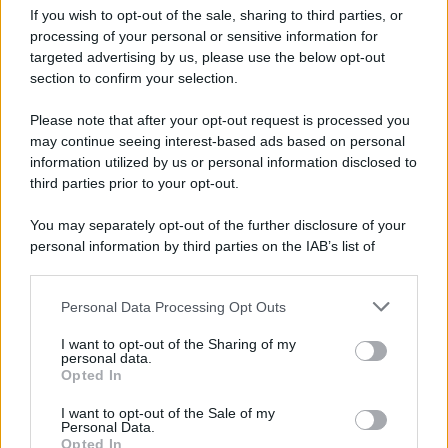
If you wish to opt-out of the sale, sharing to third parties, or
Privacy Policy
processing of your personal or sensitive information for
Cookie Policy
Note Legali
targeted advertising by us, please use the below opt-out
Preferenze Privacy
section to confirm your selection.
Please note that after your opt-out request is processed you
may continue seeing interest-based ads based on personal
information utilized by us or personal information disclosed to
third parties prior to your opt-out.
You may separately opt-out of the further disclosure of your
personal information by third parties on the IAB’s list of
downstream participants.
Personal Data Processing Opt Outs
This information may also be disclosed by us to third parties
on the IAB’s List of Downstream Participants that may further
I want to opt-out of the Sharing of my
disclose it to other third parties.
personal data.
Opted In
Please note that this website/app uses one or more Google
services and may gather and store information including but
I want to opt-out of the Sale of my
Personal Data.
not limited to your visit or usage behaviour. You may click to
Opted In