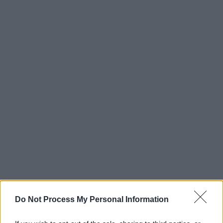
Do Not Process My Personal Information