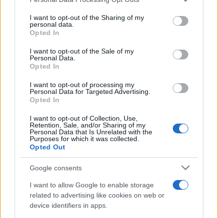
This information may also be disclosed by us to third parties
on the IAB’s List of Downstream Participants that may further
I want to opt-out of the Sharing of my
disclose it to other third parties.
personal data.
Opted In
Please note that this website/app uses one or more Google
services and may gather and store information including but
I want to opt-out of the Sale of my
Personal Data.
not limited to your visit or usage behaviour. You may click to
Opted In
grant or deny consent to Google and its third-party tags to
use your data for below specified purposes in below Google
I want to opt-out of processing my
consent section.
Personal Data for Targeted Advertising.
Opted In
I want to opt-out of Collection, Use,
Retention, Sale, and/or Sharing of my
Personal Data that Is Unrelated with the
Purposes for which it was collected.
Opted Out
Google consents
I want to allow Google to enable storage
related to advertising like cookies on web or
device identifiers in apps.