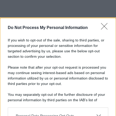
Do Not Process My Personal Information
If you wish to opt-out of the sale, sharing to third parties, or
processing of your personal or sensitive information for
targeted advertising by us, please use the below opt-out
section to confirm your selection.
Please note that after your opt-out request is processed you
may continue seeing interest-based ads based on personal
information utilized by us or personal information disclosed to
third parties prior to your opt-out.
You may separately opt-out of the further disclosure of your
personal information by third parties on the IAB’s list of
downstream participants.
Personal Data Processing Opt Outs