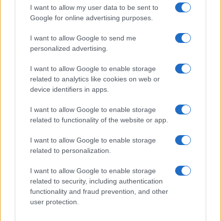
I want to allow my user data to be sent to
Google for online advertising purposes.
I want to allow Google to send me
personalized advertising.
I want to allow Google to enable storage
related to analytics like cookies on web or
device identifiers in apps.
I want to allow Google to enable storage
related to functionality of the website or app.
I want to allow Google to enable storage
related to personalization.
I want to allow Google to enable storage
related to security, including authentication
functionality and fraud prevention, and other
user protection.