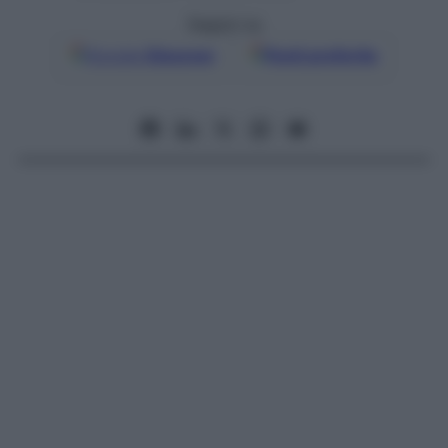
Seguici su
Google
Discover
Fonti preferite