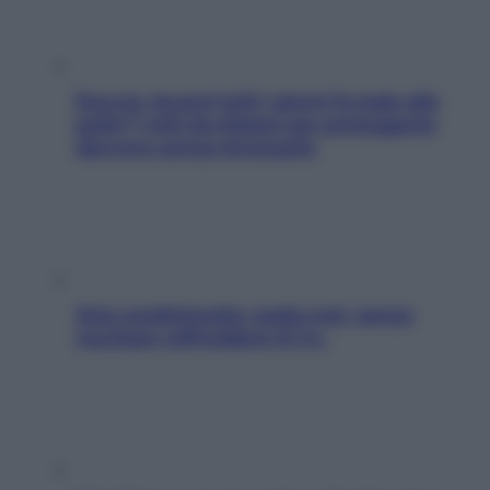
Doccia, lavarsi tutti i giorni fa male alla
pelle? I miti da sfatare per proteggerla
davvero senza stressarla
Aria condizionata: usala così, senza
rischiare raffreddore & Co.