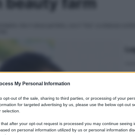
n beauty farm
iabito che ti stava perfetto, ora ti “tira”. La bilancia confe
nea
Le
ocess My Personal Information
to opt-out of the sale, sharing to third parties, or processing of your per
formation for targeted advertising by us, please use the below opt-out s
 selection.
 that after your opt-out request is processed you may continue seeing i
ased on personal information utilized by us or personal information dis