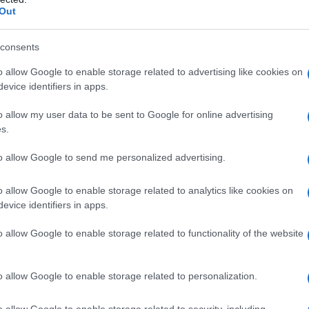
Out
consents
o allow Google to enable storage related to advertising like cookies on
evice identifiers in apps.
o allow my user data to be sent to Google for online advertising
ti preferite
s.
to allow Google to send me personalized advertising.
o allow Google to enable storage related to analytics like cookies on
evice identifiers in apps.
o allow Google to enable storage related to functionality of the website
o allow Google to enable storage related to personalization.
o allow Google to enable storage related to security, including