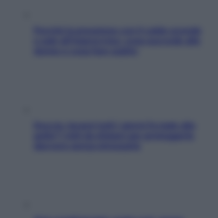
Perché la pressione con il caldo scende
e sale all’improvviso: cosa succede alle
donne e cosa fare subito
Doccia, lavarsi tutti i giorni fa male alla
pelle? I miti da sfatare per proteggerla
davvero senza stressarla