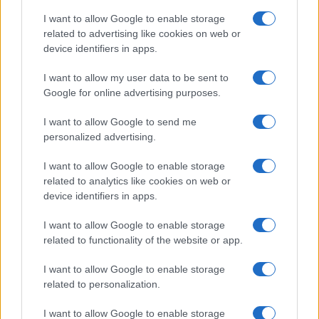
I want to allow Google to enable storage
related to advertising like cookies on web or
device identifiers in apps.
I want to allow my user data to be sent to
Google for online advertising purposes.
I want to allow Google to send me
personalized advertising.
I want to allow Google to enable storage
related to analytics like cookies on web or
device identifiers in apps.
I want to allow Google to enable storage
related to functionality of the website or app.
I want to allow Google to enable storage
related to personalization.
I want to allow Google to enable storage