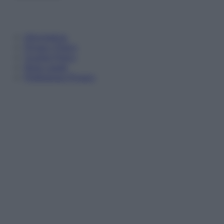
Informativa
Privacy Policy
Cookie Policy
Note Legali
Preferenze Privacy