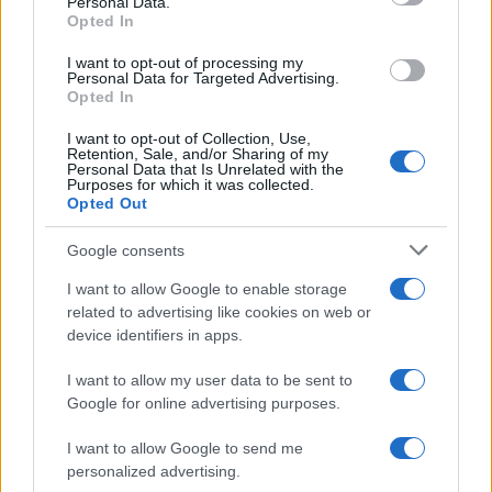
Personal Data.
not limited to your visit or usage behaviour. You may click to
Opted In
grant or deny consent to Google and its third-party tags to
use your data for below specified purposes in below Google
I want to opt-out of processing my
consent section.
Personal Data for Targeted Advertising.
Opted In
I want to opt-out of Collection, Use,
Retention, Sale, and/or Sharing of my
Personal Data that Is Unrelated with the
Purposes for which it was collected.
Opted Out
Google consents
I want to allow Google to enable storage
related to advertising like cookies on web or
device identifiers in apps.
I want to allow my user data to be sent to
Google for online advertising purposes.
I want to allow Google to send me
personalized advertising.