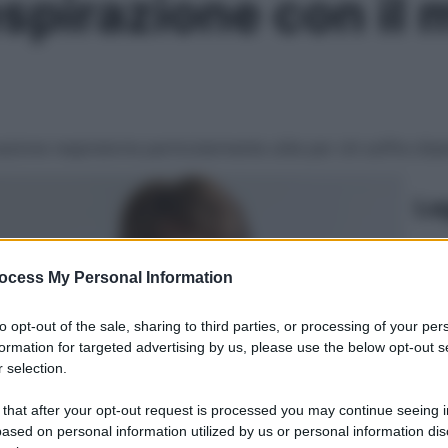
espirazione con il
zione respiratoria particolarmente utile per chi soffre d’as
Le
ocess My Personal Information
to opt-out of the sale, sharing to third parties, or processing of your per
formation for targeted advertising by us, please use the below opt-out s
 selection.
 that after your opt-out request is processed you may continue seeing i
ased on personal information utilized by us or personal information dis