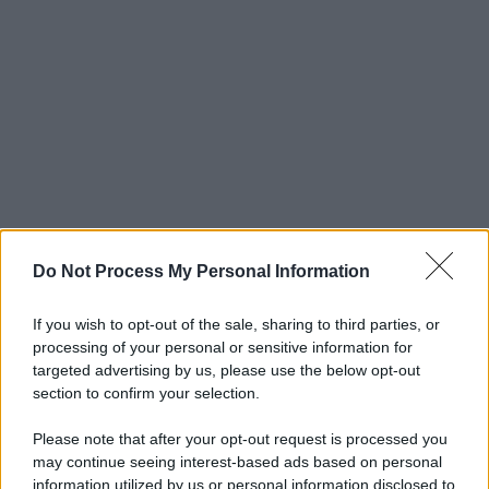
Do Not Process My Personal Information
If you wish to opt-out of the sale, sharing to third parties, or
processing of your personal or sensitive information for
targeted advertising by us, please use the below opt-out
section to confirm your selection.
Please note that after your opt-out request is processed you
may continue seeing interest-based ads based on personal
information utilized by us or personal information disclosed to