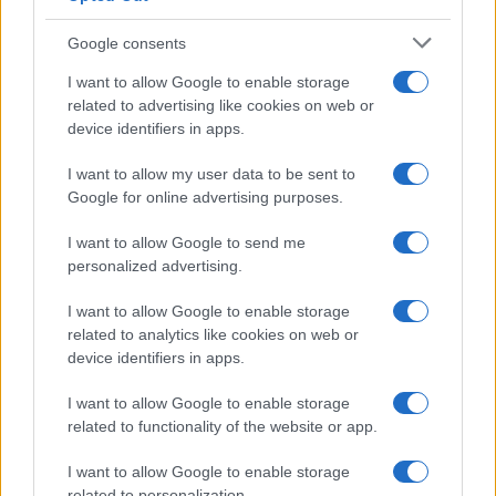
Google consents
I want to allow Google to enable storage
related to advertising like cookies on web or
device identifiers in apps.
I want to allow my user data to be sent to
Google for online advertising purposes.
I want to allow Google to send me
personalized advertising.
I want to allow Google to enable storage
related to analytics like cookies on web or
device identifiers in apps.
I want to allow Google to enable storage
related to functionality of the website or app.
I want to allow Google to enable storage
related to personalization.