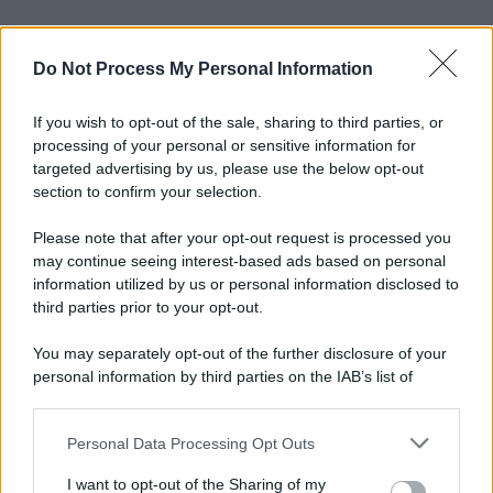
Do Not Process My Personal Information
If you wish to opt-out of the sale, sharing to third parties, or
processing of your personal or sensitive information for
targeted advertising by us, please use the below opt-out
section to confirm your selection.
Please note that after your opt-out request is processed you
may continue seeing interest-based ads based on personal
information utilized by us or personal information disclosed to
third parties prior to your opt-out.
You may separately opt-out of the further disclosure of your
personal information by third parties on the IAB’s list of
downstream participants.
Personal Data Processing Opt Outs
This information may also be disclosed by us to third parties
on the IAB’s List of Downstream Participants that may further
I want to opt-out of the Sharing of my
disclose it to other third parties.