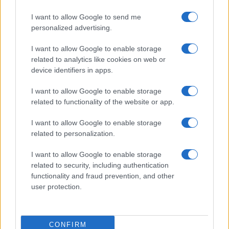
I want to allow Google to send me
personalized advertising.
I want to allow Google to enable storage
related to analytics like cookies on web or
device identifiers in apps.
I want to allow Google to enable storage
related to functionality of the website or app.
I want to allow Google to enable storage
related to personalization.
I want to allow Google to enable storage
related to security, including authentication
functionality and fraud prevention, and other
user protection.
CONFIRM