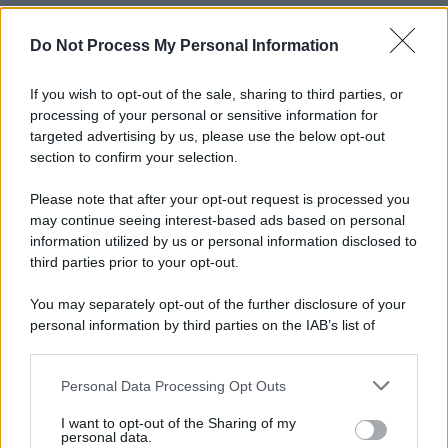
Do Not Process My Personal Information
If you wish to opt-out of the sale, sharing to third parties, or
processing of your personal or sensitive information for
targeted advertising by us, please use the below opt-out
section to confirm your selection.
Please note that after your opt-out request is processed you
may continue seeing interest-based ads based on personal
information utilized by us or personal information disclosed to
third parties prior to your opt-out.
You may separately opt-out of the further disclosure of your
personal information by third parties on the IAB’s list of
downstream participants.
Personal Data Processing Opt Outs
This information may also be disclosed by us to third parties
on the IAB’s List of Downstream Participants that may further
I want to opt-out of the Sharing of my
disclose it to other third parties.
personal data.