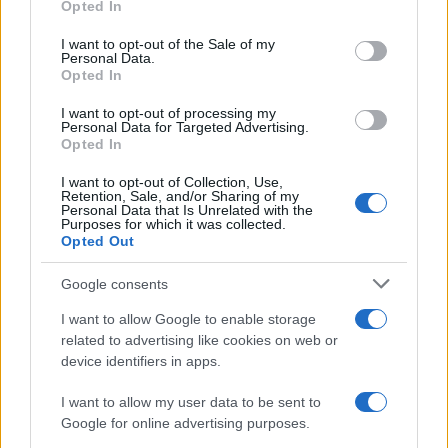
Opted In
Please note that this website/app uses one or more Google
services and may gather and store information including but
I want to opt-out of the Sale of my
Personal Data.
not limited to your visit or usage behaviour. You may click to
Opted In
grant or deny consent to Google and its third-party tags to
use your data for below specified purposes in below Google
I want to opt-out of processing my
consent section.
Personal Data for Targeted Advertising.
Opted In
I want to opt-out of Collection, Use,
Retention, Sale, and/or Sharing of my
Personal Data that Is Unrelated with the
Purposes for which it was collected.
Opted Out
Google consents
I want to allow Google to enable storage
related to advertising like cookies on web or
device identifiers in apps.
I want to allow my user data to be sent to
Google for online advertising purposes.