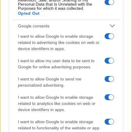
Retention, Sale, and/or Sharing of my
Personal Data that Is Unrelated with the
Purposes for which it was collected.
Opted Out
Google consents
I want to allow Google to enable storage
related to advertising like cookies on web or
device identifiers in apps.
I want to allow my user data to be sent to
Google for online advertising purposes.
I want to allow Google to send me
personalized advertising.
I want to allow Google to enable storage
related to analytics like cookies on web or
device identifiers in apps.
I want to allow Google to enable storage
related to functionality of the website or app.