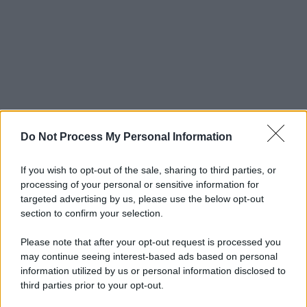
Do Not Process My Personal Information
If you wish to opt-out of the sale, sharing to third parties, or
processing of your personal or sensitive information for
targeted advertising by us, please use the below opt-out
section to confirm your selection.
Please note that after your opt-out request is processed you
may continue seeing interest-based ads based on personal
information utilized by us or personal information disclosed to
third parties prior to your opt-out.