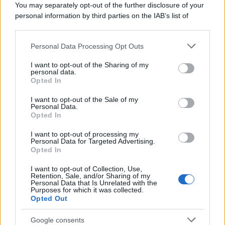
You may separately opt-out of the further disclosure of your
personal information by third parties on the IAB’s list of
downstream participants.
Personal Data Processing Opt Outs
This information may also be disclosed by us to third parties
on the IAB’s List of Downstream Participants that may further
I want to opt-out of the Sharing of my
disclose it to other third parties.
personal data.
Opted In
Please note that this website/app uses one or more Google
services and may gather and store information including but
I want to opt-out of the Sale of my
Personal Data.
not limited to your visit or usage behaviour. You may click to
Opted In
grant or deny consent to Google and its third-party tags to
use your data for below specified purposes in below Google
I want to opt-out of processing my
consent section.
Personal Data for Targeted Advertising.
Opted In
I want to opt-out of Collection, Use,
Retention, Sale, and/or Sharing of my
Personal Data that Is Unrelated with the
Purposes for which it was collected.
Opted Out
Google consents