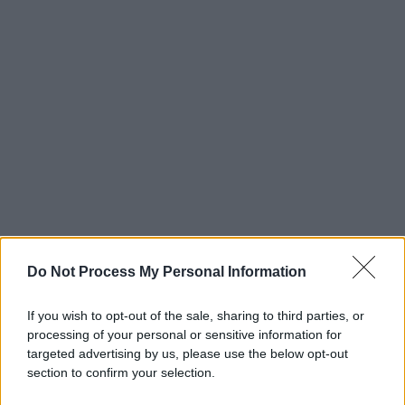
Do Not Process My Personal Information
If you wish to opt-out of the sale, sharing to third parties, or
processing of your personal or sensitive information for
targeted advertising by us, please use the below opt-out
section to confirm your selection.