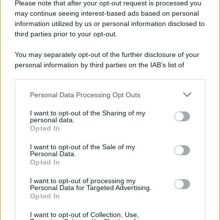
Please note that after your opt-out request is processed you
may continue seeing interest-based ads based on personal
information utilized by us or personal information disclosed to
third parties prior to your opt-out.
You may separately opt-out of the further disclosure of your
personal information by third parties on the IAB’s list of
downstream participants.
Personal Data Processing Opt Outs
This information may also be disclosed by us to third parties
on the IAB’s List of Downstream Participants that may further
I want to opt-out of the Sharing of my
disclose it to other third parties.
personal data.
Opted In
Please note that this website/app uses one or more Google
services and may gather and store information including but
I want to opt-out of the Sale of my
Personal Data.
not limited to your visit or usage behaviour. You may click to
Opted In
grant or deny consent to Google and its third-party tags to
use your data for below specified purposes in below Google
I want to opt-out of processing my
consent section.
Personal Data for Targeted Advertising.
Opted In
I want to opt-out of Collection, Use,