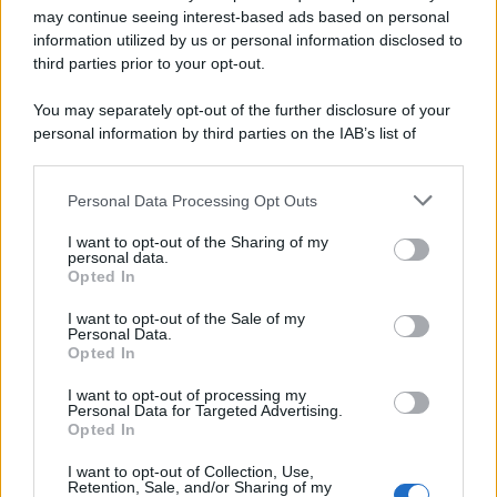
may continue seeing interest-based ads based on personal
information utilized by us or personal information disclosed to
third parties prior to your opt-out.
You may separately opt-out of the further disclosure of your
personal information by third parties on the IAB’s list of
downstream participants.
Personal Data Processing Opt Outs
This information may also be disclosed by us to third parties
on the IAB’s List of Downstream Participants that may further
I want to opt-out of the Sharing of my
disclose it to other third parties.
personal data.
Opted In
Please note that this website/app uses one or more Google
services and may gather and store information including but
I want to opt-out of the Sale of my
Personal Data.
not limited to your visit or usage behaviour. You may click to
Opted In
grant or deny consent to Google and its third-party tags to
use your data for below specified purposes in below Google
I want to opt-out of processing my
consent section.
Personal Data for Targeted Advertising.
Opted In
I want to opt-out of Collection, Use,
Retention, Sale, and/or Sharing of my