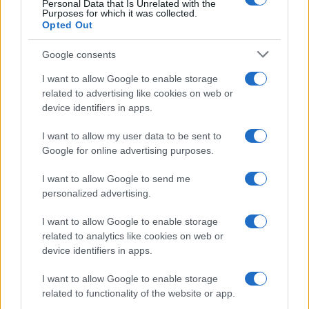
Personal Data that Is Unrelated with the
Purposes for which it was collected.
Opted Out
Google consents
I want to allow Google to enable storage
related to advertising like cookies on web or
device identifiers in apps.
I want to allow my user data to be sent to
Google for online advertising purposes.
I want to allow Google to send me
personalized advertising.
I want to allow Google to enable storage
related to analytics like cookies on web or
device identifiers in apps.
I want to allow Google to enable storage
related to functionality of the website or app.