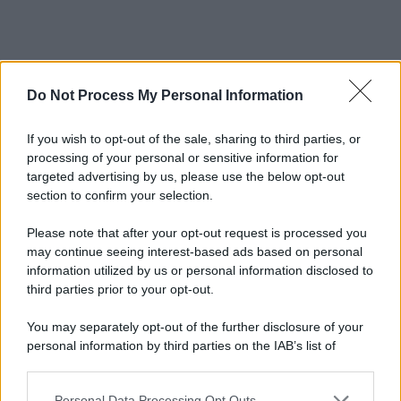
Do Not Process My Personal Information
If you wish to opt-out of the sale, sharing to third parties, or
processing of your personal or sensitive information for
targeted advertising by us, please use the below opt-out
section to confirm your selection.
Please note that after your opt-out request is processed you
may continue seeing interest-based ads based on personal
information utilized by us or personal information disclosed to
third parties prior to your opt-out.
You may separately opt-out of the further disclosure of your
personal information by third parties on the IAB’s list of
downstream participants.
Personal Data Processing Opt Outs