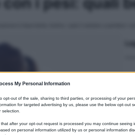
con i pesi: quali b
azione è importante. Inoltre, i pesi ti aiutano a perdere i 
Le
ocess My Personal Information
to opt-out of the sale, sharing to third parties, or processing of your per
formation for targeted advertising by us, please use the below opt-out s
 selection.
 that after your opt-out request is processed you may continue seeing i
ased on personal information utilized by us or personal information dis