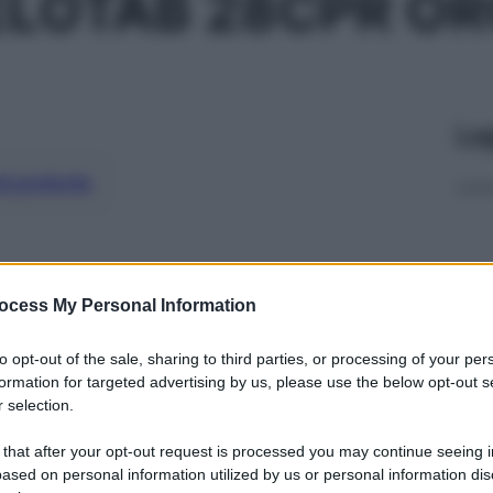
ELOTAB 28CPR O
Le
ti preferite
ocess My Personal Information
to opt-out of the sale, sharing to third parties, or processing of your per
formation for targeted advertising by us, please use the below opt-out s
 selection.
 that after your opt-out request is processed you may continue seeing i
ased on personal information utilized by us or personal information dis