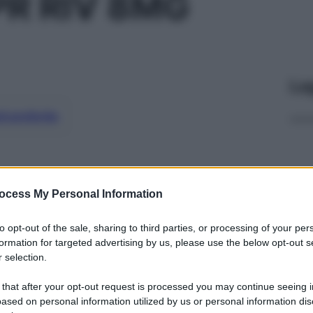
R RIV 8MG
Le
ti preferite
ocess My Personal Information
to opt-out of the sale, sharing to third parties, or processing of your per
formation for targeted advertising by us, please use the below opt-out s
 selection.
 that after your opt-out request is processed you may continue seeing i
ased on personal information utilized by us or personal information dis