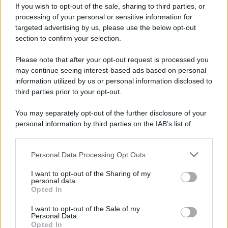
If you wish to opt-out of the sale, sharing to third parties, or
processing of your personal or sensitive information for
targeted advertising by us, please use the below opt-out
section to confirm your selection.
Please note that after your opt-out request is processed you
may continue seeing interest-based ads based on personal
information utilized by us or personal information disclosed to
third parties prior to your opt-out.
You may separately opt-out of the further disclosure of your
personal information by third parties on the IAB’s list of
downstream participants.
Personal Data Processing Opt Outs
This information may also be disclosed by us to third parties
on the IAB’s List of Downstream Participants that may further
I want to opt-out of the Sharing of my
disclose it to other third parties.
personal data.
Opted In
Please note that this website/app uses one or more Google
services and may gather and store information including but
I want to opt-out of the Sale of my
Personal Data.
not limited to your visit or usage behaviour. You may click to
Opted In
grant or deny consent to Google and its third-party tags to