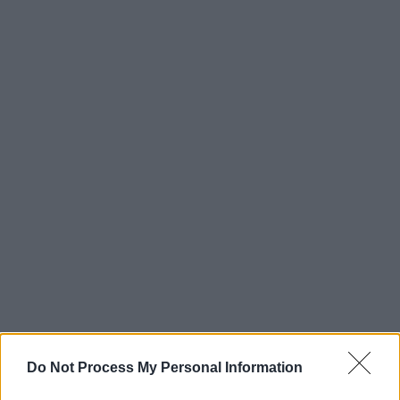
Do Not Process My Personal Information