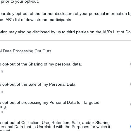
 prior to your opt-out.
rately opt-out of the further disclosure of your personal information by
he IAB’s list of downstream participants.
ESTRADIOLO
tion may also be disclosed by us to third parties on the IAB’s List of 
Descrizione tipo ricetta:
RR – RIPETIBILE
 that may further disclose it to other third parties.
10V IN 6MESI
 that this website/app uses one or more Google services and may gath
l Data Processing Opt Outs
Forma farmaceutica:
COMPRESSE
including but not limited to your visit or usage behaviour. You may click 
RIVESTITE
 to Google and its third-party tags to use your data for below specifi
o opt-out of the Sharing of my personal data.
ogle consent section.
In
o opt-out of the Sale of my Personal Data.
escrivere Yasmin deve prendere in considerazione i
na, in particolare quelli relativi alle tromboembolie
In
 di TEV associato a Yasmin e quello associato ad altri
vedere paragrafi 4.3 e 4.4).
to opt-out of processing my Personal Data for Targeted
ing.
In
o opt-out of Collection, Use, Retention, Sale, and/or Sharing
ersonal Data that Is Unrelated with the Purposes for which it
lected.