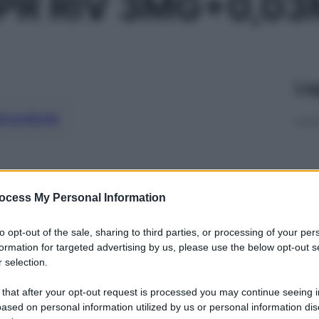
PR RIV 3MG+0,0
Le
ti preferite
ocess My Personal Information
to opt-out of the sale, sharing to third parties, or processing of your per
formation for targeted advertising by us, please use the below opt-out s
 selection.
 that after your opt-out request is processed you may continue seeing i
ased on personal information utilized by us or personal information dis