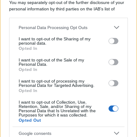
You may separately opt-out of the further disclosure of your
personal information by third parties on the IAB’s list of
downstream participants.
Personal Data Processing Opt Outs
This information may also be disclosed by us to third parties
on the IAB’s List of Downstream Participants that may further
I want to opt-out of the Sharing of my
disclose it to other third parties.
personal data.
Opted In
Please note that this website/app uses one or more Google
services and may gather and store information including but
I want to opt-out of the Sale of my
Personal Data.
not limited to your visit or usage behaviour. You may click to
Opted In
grant or deny consent to Google and its third-party tags to
use your data for below specified purposes in below Google
I want to opt-out of processing my
consent section.
Personal Data for Targeted Advertising.
Opted In
I want to opt-out of Collection, Use,
Retention, Sale, and/or Sharing of my
Personal Data that Is Unrelated with the
Purposes for which it was collected.
Opted Out
Google consents