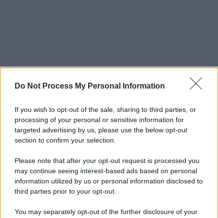
Do Not Process My Personal Information
If you wish to opt-out of the sale, sharing to third parties, or
processing of your personal or sensitive information for
targeted advertising by us, please use the below opt-out
section to confirm your selection.
Please note that after your opt-out request is processed you
may continue seeing interest-based ads based on personal
information utilized by us or personal information disclosed to
third parties prior to your opt-out.
You may separately opt-out of the further disclosure of your