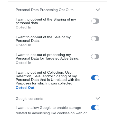
Personal Data Processing Opt Outs
This information may also be disclosed by us to third parties
on the IAB’s List of Downstream Participants that may further
I want to opt-out of the Sharing of my
disclose it to other third parties.
personal data.
Opted In
Please note that this website/app uses one or more Google
services and may gather and store information including but
I want to opt-out of the Sale of my
Personal Data.
not limited to your visit or usage behaviour. You may click to
Opted In
grant or deny consent to Google and its third-party tags to
use your data for below specified purposes in below Google
I want to opt-out of processing my
consent section.
Personal Data for Targeted Advertising.
Opted In
I want to opt-out of Collection, Use,
Retention, Sale, and/or Sharing of my
Personal Data that Is Unrelated with the
Purposes for which it was collected.
Opted Out
Google consents
I want to allow Google to enable storage
related to advertising like cookies on web or