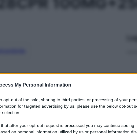
 28CPR 100MG+2
Le
ti preferite
ocess My Personal Information
to opt-out of the sale, sharing to third parties, or processing of your per
formation for targeted advertising by us, please use the below opt-out s
 selection.
 that after your opt-out request is processed you may continue seeing i
ased on personal information utilized by us or personal information dis