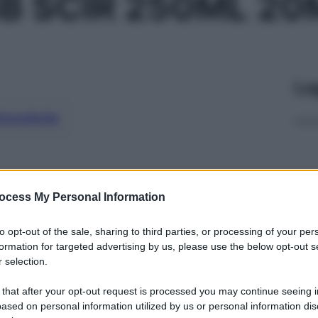
B SCIR 250ML 2
Le
ti preferite
ocess My Personal Information
to opt-out of the sale, sharing to third parties, or processing of your per
formation for targeted advertising by us, please use the below opt-out s
 selection.
 that after your opt-out request is processed you may continue seeing i
ased on personal information utilized by us or personal information dis