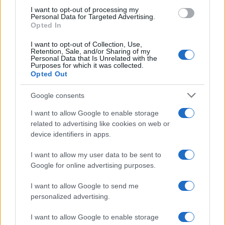
use your data for below specified purposes in below Google
I want to opt-out of processing my
consent section.
Personal Data for Targeted Advertising.
Opted In
I want to opt-out of Collection, Use,
Retention, Sale, and/or Sharing of my
Personal Data that Is Unrelated with the
Purposes for which it was collected.
Opted Out
Google consents
I want to allow Google to enable storage
related to advertising like cookies on web or
device identifiers in apps.
I want to allow my user data to be sent to
Google for online advertising purposes.
I want to allow Google to send me
personalized advertising.
I want to allow Google to enable storage