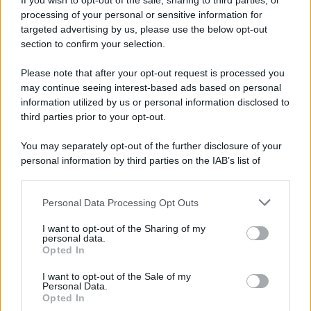
If you wish to opt-out of the sale, sharing to third parties, or
processing of your personal or sensitive information for
targeted advertising by us, please use the below opt-out
section to confirm your selection.
Please note that after your opt-out request is processed you
may continue seeing interest-based ads based on personal
information utilized by us or personal information disclosed to
third parties prior to your opt-out.
You may separately opt-out of the further disclosure of your
personal information by third parties on the IAB’s list of
downstream participants.
Personal Data Processing Opt Outs
This information may also be disclosed by us to third parties
on the IAB’s List of Downstream Participants that may further
I want to opt-out of the Sharing of my
disclose it to other third parties.
personal data.
Opted In
Please note that this website/app uses one or more Google
services and may gather and store information including but
I want to opt-out of the Sale of my
Personal Data.
not limited to your visit or usage behaviour. You may click to
Opted In
grant or deny consent to Google and its third-party tags to