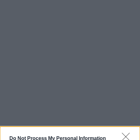
Do Not Process My Personal Information