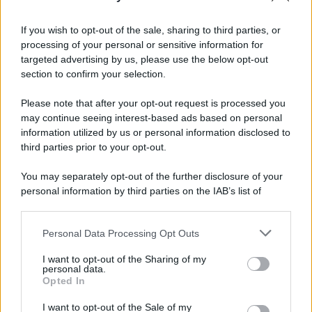
If you wish to opt-out of the sale, sharing to third parties, or
processing of your personal or sensitive information for
targeted advertising by us, please use the below opt-out
section to confirm your selection.
Please note that after your opt-out request is processed you
may continue seeing interest-based ads based on personal
information utilized by us or personal information disclosed to
third parties prior to your opt-out.
You may separately opt-out of the further disclosure of your
personal information by third parties on the IAB’s list of
downstream participants.
Personal Data Processing Opt Outs
This information may also be disclosed by us to third parties
on the IAB’s List of Downstream Participants that may further
I want to opt-out of the Sharing of my
disclose it to other third parties.
personal data.
Opted In
Please note that this website/app uses one or more Google
services and may gather and store information including but
I want to opt-out of the Sale of my