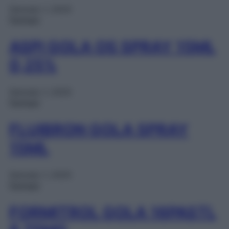
Gennaio 1, 2025
Farmaci
ASPI GOLA OS SPRAY 15ML
0,25%
Gennaio 1, 2025
Farmaci
FLUIBRON GOLA SPRAY
15ML
Gennaio 1, 2025
Farmaci
FORMITROL GOLA 16PASTL