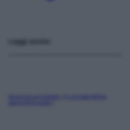
Leggi anche
Sicurezza al volante: i 5 consigli dell’ex
pilota di Formula 1