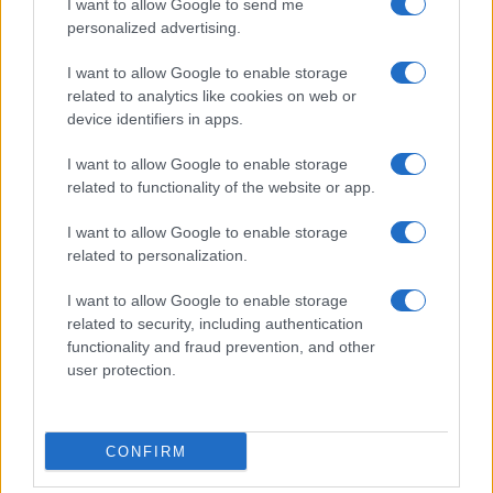
I want to allow Google to send me
personalized advertising.
I want to allow Google to enable storage
related to analytics like cookies on web or
device identifiers in apps.
I want to allow Google to enable storage
related to functionality of the website or app.
I want to allow Google to enable storage
related to personalization.
I want to allow Google to enable storage
related to security, including authentication
functionality and fraud prevention, and other
user protection.
CONFIRM