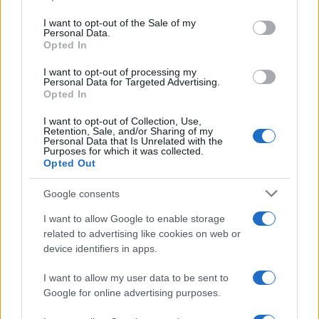
Please note that this website/app uses one or more Google
services and may gather and store information including but
I want to opt-out of the Sale of my
Personal Data.
not limited to your visit or usage behaviour. You may click to
Opted In
grant or deny consent to Google and its third-party tags to
use your data for below specified purposes in below Google
I want to opt-out of processing my
consent section.
Personal Data for Targeted Advertising.
Opted In
I want to opt-out of Collection, Use,
Retention, Sale, and/or Sharing of my
Personal Data that Is Unrelated with the
Purposes for which it was collected.
Opted Out
Google consents
I want to allow Google to enable storage
related to advertising like cookies on web or
device identifiers in apps.
I want to allow my user data to be sent to
Google for online advertising purposes.