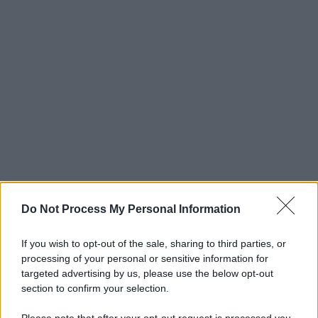
Do Not Process My Personal Information
If you wish to opt-out of the sale, sharing to third parties, or
processing of your personal or sensitive information for
targeted advertising by us, please use the below opt-out
section to confirm your selection.