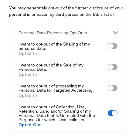
You may separately opt-out of the further disclosure of your
personal information by third parties on the IAB’s list of
downstream participants.
Personal Data Processing Opt Outs
This information may also be disclosed by us to third parties
on the IAB’s List of Downstream Participants that may further
I want to opt-out of the Sharing of my
disclose it to other third parties.
personal data.
Opted In
Please note that this website/app uses one or more Google
services and may gather and store information including but
I want to opt-out of the Sale of my
Personal Data.
not limited to your visit or usage behaviour. You may click to
Opted In
grant or deny consent to Google and its third-party tags to
use your data for below specified purposes in below Google
I want to opt-out of processing my
consent section.
Personal Data for Targeted Advertising.
Opted In
I want to opt-out of Collection, Use,
Retention, Sale, and/or Sharing of my
Personal Data that Is Unrelated with the
Purposes for which it was collected.
Opted Out