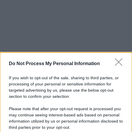
Do Not Process My Personal Information
If you wish to opt-out of the sale, sharing to third parties, or
processing of your personal or sensitive information for
targeted advertising by us, please use the below opt-out
section to confirm your selection.
Please note that after your opt-out request is processed you
may continue seeing interest-based ads based on personal
information utilized by us or personal information disclosed to
third parties prior to your opt-out.