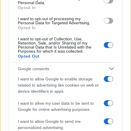
Personal Data.
not limited to your visit or usage behaviour. You may click to
Opted In
grant or deny consent to Google and its third-party tags to
use your data for below specified purposes in below Google
I want to opt-out of processing my
consent section.
Personal Data for Targeted Advertising.
Opted In
I want to opt-out of Collection, Use,
Retention, Sale, and/or Sharing of my
Personal Data that Is Unrelated with the
Purposes for which it was collected.
Opted Out
Google consents
I want to allow Google to enable storage
related to advertising like cookies on web or
device identifiers in apps.
I want to allow my user data to be sent to
Google for online advertising purposes.
I want to allow Google to send me
personalized advertising.