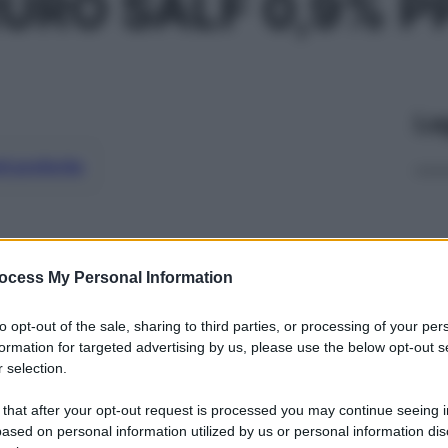
URO SALF 0,9% PP
Le
ti preferite
ocess My Personal Information
to opt-out of the sale, sharing to third parties, or processing of your per
formation for targeted advertising by us, please use the below opt-out s
 selection.
 that after your opt-out request is processed you may continue seeing i
ased on personal information utilized by us or personal information dis