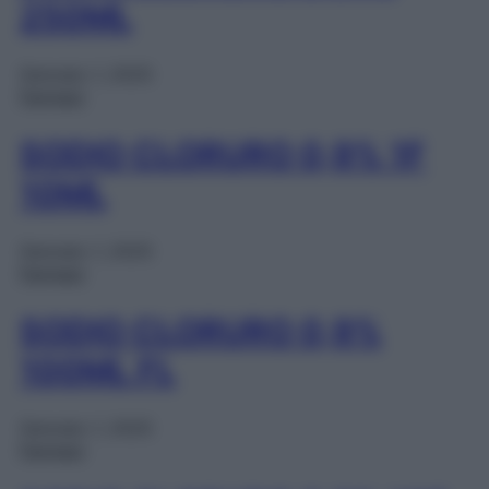
250ML
Gennaio 1, 2025
Farmaci
SODIO CLORURO 0,9% 1F
10ML
Gennaio 1, 2025
Farmaci
SODIO CLORURO 0,9%
100ML FL
Gennaio 1, 2025
Farmaci