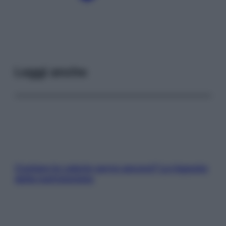
Leggi anche
Contare le calorie serve ancora? La risposta
della nutrizionista