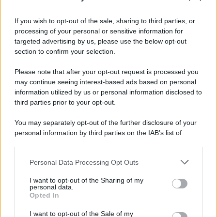
If you wish to opt-out of the sale, sharing to third parties, or
processing of your personal or sensitive information for
targeted advertising by us, please use the below opt-out
section to confirm your selection.
Please note that after your opt-out request is processed you
may continue seeing interest-based ads based on personal
information utilized by us or personal information disclosed to
third parties prior to your opt-out.
You may separately opt-out of the further disclosure of your
personal information by third parties on the IAB’s list of
downstream participants.
Personal Data Processing Opt Outs
This information may also be disclosed by us to third parties
on the IAB’s List of Downstream Participants that may further
I want to opt-out of the Sharing of my
disclose it to other third parties.
personal data.
Opted In
Please note that this website/app uses one or more Google
services and may gather and store information including but
I want to opt-out of the Sale of my