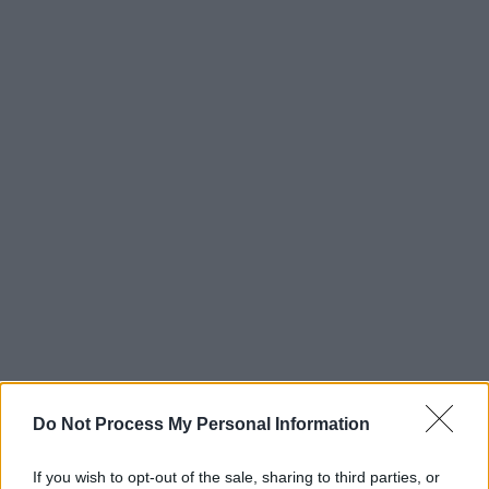
Do Not Process My Personal Information
If you wish to opt-out of the sale, sharing to third parties, or