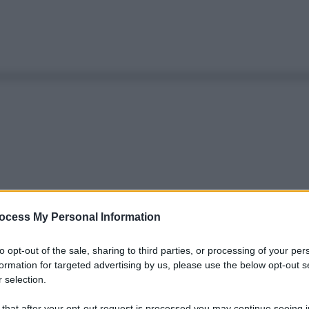
ocess My Personal Information
to opt-out of the sale, sharing to third parties, or processing of your per
formation for targeted advertising by us, please use the below opt-out s
 selection.
 that after your opt-out request is processed you may continue seeing i