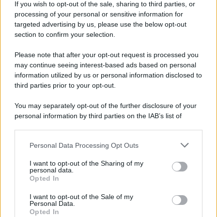
If you wish to opt-out of the sale, sharing to third parties, or
processing of your personal or sensitive information for
targeted advertising by us, please use the below opt-out
section to confirm your selection.
Please note that after your opt-out request is processed you
may continue seeing interest-based ads based on personal
information utilized by us or personal information disclosed to
third parties prior to your opt-out.
You may separately opt-out of the further disclosure of your
personal information by third parties on the IAB’s list of
downstream participants.
Personal Data Processing Opt Outs
This information may also be disclosed by us to third parties
on the IAB’s List of Downstream Participants that may further
I want to opt-out of the Sharing of my
disclose it to other third parties.
personal data.
Opted In
Please note that this website/app uses one or more Google
services and may gather and store information including but
I want to opt-out of the Sale of my
Personal Data.
not limited to your visit or usage behaviour. You may click to
Opted In
grant or deny consent to Google and its third-party tags to