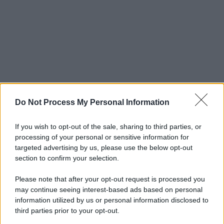
Do Not Process My Personal Information
If you wish to opt-out of the sale, sharing to third parties, or
processing of your personal or sensitive information for
targeted advertising by us, please use the below opt-out
section to confirm your selection.
Please note that after your opt-out request is processed you
may continue seeing interest-based ads based on personal
information utilized by us or personal information disclosed to
third parties prior to your opt-out.